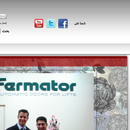
تابعنا علي
إتصل بن
بحث